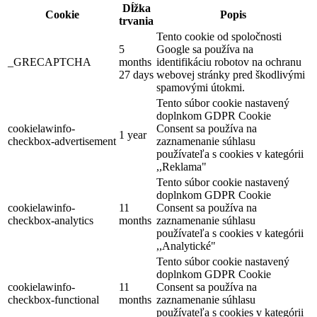
Dĺžka
Cookie
Popis
trvania
Tento cookie od spoločnosti
5
Google sa používa na
_GRECAPTCHA
months
identifikáciu robotov na ochranu
27 days
webovej stránky pred škodlivými
spamovými útokmi.
Tento súbor cookie nastavený
doplnkom GDPR Cookie
cookielawinfo-
Consent sa používa na
1 year
checkbox-advertisement
zaznamenanie súhlasu
používateľa s cookies v kategórii
,,Reklama"
Tento súbor cookie nastavený
doplnkom GDPR Cookie
cookielawinfo-
11
Consent sa používa na
checkbox-analytics
months
zaznamenanie súhlasu
používateľa s cookies v kategórii
,,Analytické"
Tento súbor cookie nastavený
doplnkom GDPR Cookie
cookielawinfo-
11
Consent sa používa na
checkbox-functional
months
zaznamenanie súhlasu
používateľa s cookies v kategórii