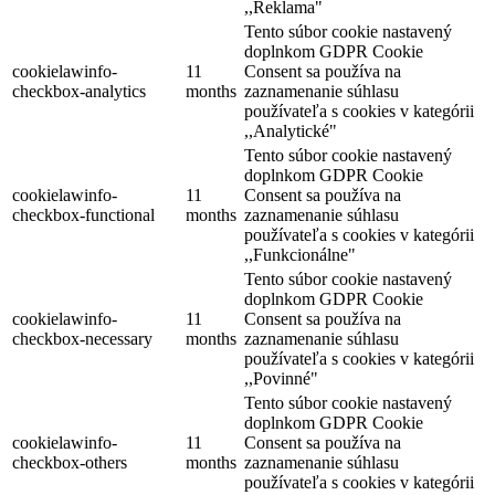
,,Reklama"
Tento súbor cookie nastavený
doplnkom GDPR Cookie
cookielawinfo-
11
Consent sa používa na
checkbox-analytics
months
zaznamenanie súhlasu
používateľa s cookies v kategórii
,,Analytické"
Tento súbor cookie nastavený
doplnkom GDPR Cookie
cookielawinfo-
11
Consent sa používa na
checkbox-functional
months
zaznamenanie súhlasu
používateľa s cookies v kategórii
,,Funkcionálne"
Tento súbor cookie nastavený
doplnkom GDPR Cookie
cookielawinfo-
11
Consent sa používa na
checkbox-necessary
months
zaznamenanie súhlasu
používateľa s cookies v kategórii
,,Povinné"
Tento súbor cookie nastavený
doplnkom GDPR Cookie
cookielawinfo-
11
Consent sa používa na
checkbox-others
months
zaznamenanie súhlasu
používateľa s cookies v kategórii