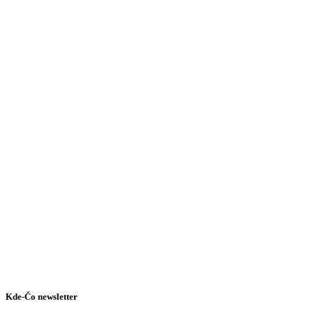
Turistické atrakcie
Kde-Čo newsletter