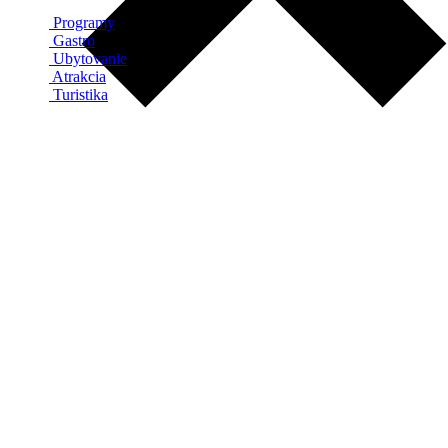
Programy
Gastro
Ubytovanie
Atrakcia
Turistika