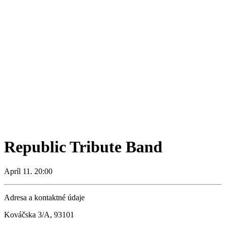
Republic Tribute Band
Apríl 11. 20:00
Adresa a kontaktné údaje
Kováčska 3/A, 93101