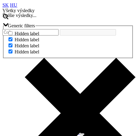
SK
HU
Všetky výsledky
Ďalšie výsledky...
Generic filters
Hidden label
Hidden label
Hidden label
Hidden label