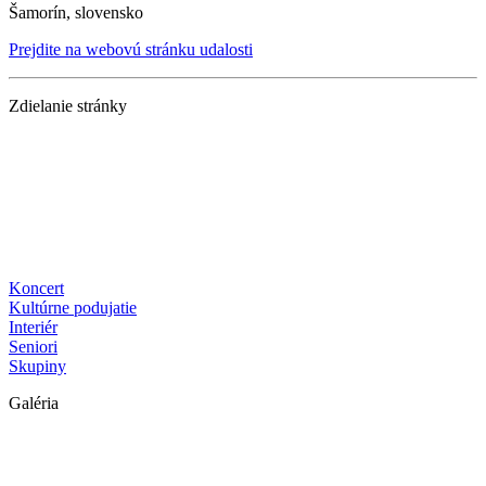
Šamorín, slovensko
Prejdite na webovú stránku udalosti
Zdielanie stránky
Koncert
Kultúrne podujatie
Interiér
Seniori
Skupiny
Galéria