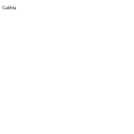
Galéria