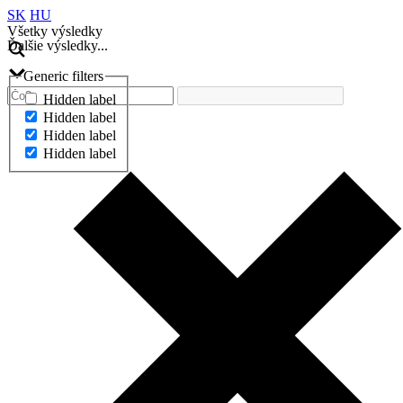
SK
HU
Všetky výsledky
Ďalšie výsledky...
Generic filters
Hidden label
Hidden label
Hidden label
Hidden label
Ďalšie výsledky...