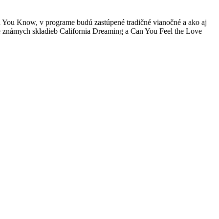
d You Know, v programe budú zastúpené tradičné vianočné a ako aj
e známych skladieb California Dreaming a Can You Feel the Love