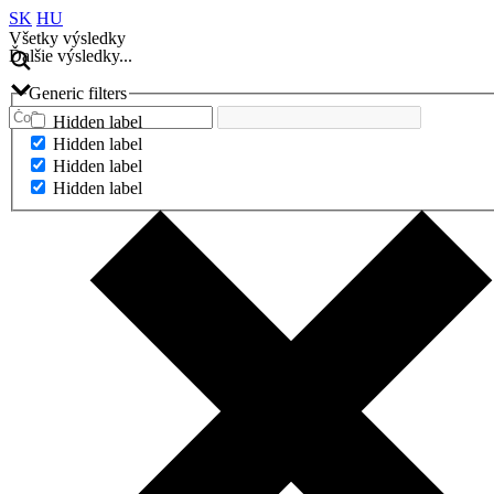
SK
HU
Všetky výsledky
Ďalšie výsledky...
Generic filters
Hidden label
Hidden label
Hidden label
Hidden label
Ďalšie výsledky...