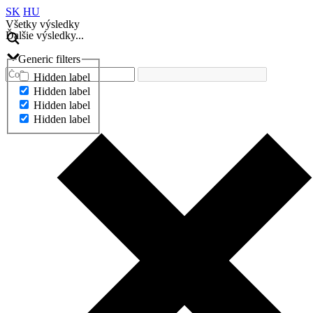
SK
HU
Všetky výsledky
Ďalšie výsledky...
Generic filters
Hidden label
Hidden label
Hidden label
Hidden label
Ďalšie výsledky...