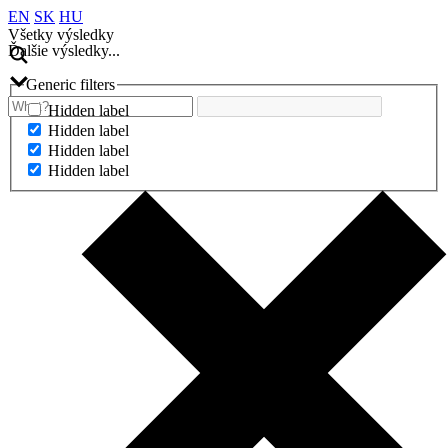
EN
SK
HU
Všetky výsledky
Ďalšie výsledky...
Generic filters
Hidden label
Hidden label
Hidden label
Hidden label
Ďalšie výsledky...