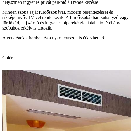
helyszínen ingyenes privát parkoló áll rendelkezésre.
Minden szoba saját fürdőszobával, modern berendezéssel és
síkképernyős TV-vel rendelkezik. A fürdőszobákban zuhanyzó vagy
fürdőkád, hajszárító és ingyenes piperekészlet található. Néhány
szobához erkély is tartozik.
A vendégek a kertben és a nyári teraszon is étkezhetnek.
Galéria