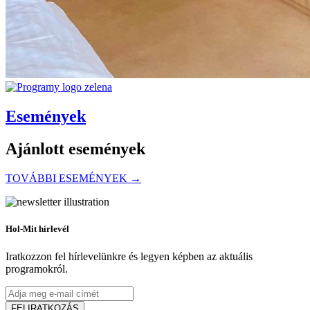
Események
Ajánlott események
TOVÁBBI ESEMÉNYEK →
Hol-Mit hírlevél
Iratkozzon fel hírlevelünkre és legyen képben az aktuális
programokról.
FELIRATKOZÁS