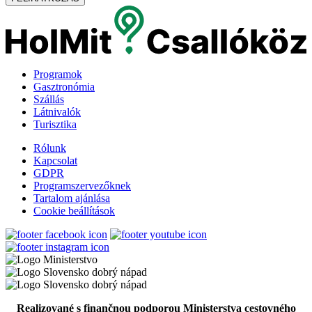
Programok
Gasztronómia
Szállás
Látnivalók
Turisztika
Rólunk
Kapcsolat
GDPR
Programszervezőknek
Tartalom ajánlása
Cookie beállítások
Realizované s finančnou podporou Ministerstva cestovného