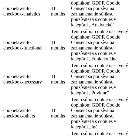
doplnkom GDPR Cookie
cookielawinfo-
11
Consent sa používa na
checkbox-analytics
months
zaznamenanie súhlasu
používateľa s cookies v
kategórii ,,Analytické"
Tento súbor cookie nastavený
doplnkom GDPR Cookie
cookielawinfo-
11
Consent sa používa na
checkbox-functional
months
zaznamenanie súhlasu
používateľa s cookies v
kategórii ,,Funkcionálne"
Tento súbor cookie nastavený
doplnkom GDPR Cookie
cookielawinfo-
11
Consent sa používa na
checkbox-necessary
months
zaznamenanie súhlasu
používateľa s cookies v
kategórii ,,Povinné"
Tento súbor cookie nastavený
doplnkom GDPR Cookie
cookielawinfo-
11
Consent sa používa na
checkbox-others
months
zaznamenanie súhlasu
používateľa s cookies v
kategórii ,,Iné"
Tento súbor cookie nastavený