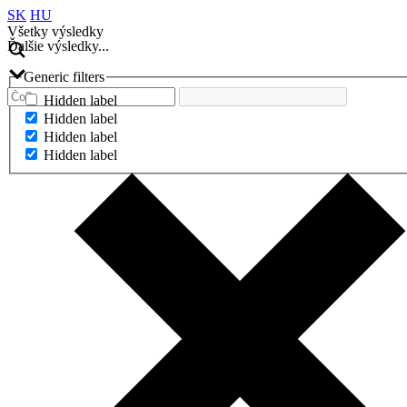
SK
HU
Všetky výsledky
Ďalšie výsledky...
Generic filters
Hidden label
Hidden label
Hidden label
Hidden label
Ďalšie výsledky...