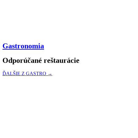
Gastronomia
Odporúčané reštaurácie
ĎALŠIE Z GASTRO →