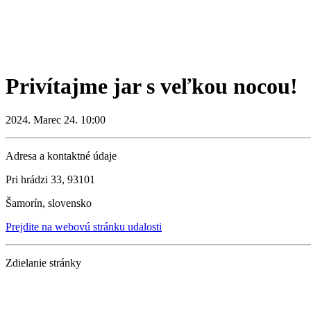
Privítajme jar s veľkou nocou!
2024. Marec 24. 10:00
Adresa a kontaktné údaje
Pri hrádzi 33, 93101
Šamorín, slovensko
Prejdite na webovú stránku udalosti
Zdielanie stránky