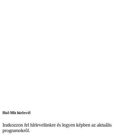
Hol-Mit hírlevél
Iratkozzon fel hírlevelünkre és legyen képben az aktuális
programokról.