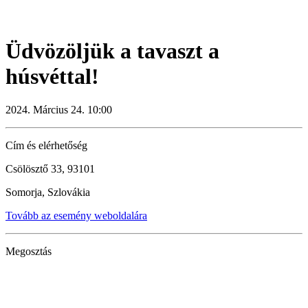
Üdvözöljük a tavaszt a
húsvéttal!
2024. Március 24. 10:00
Cím és elérhetőség
Csölösztő 33, 93101
Somorja, Szlovákia
Tovább az esemény weboldalára
Megosztás