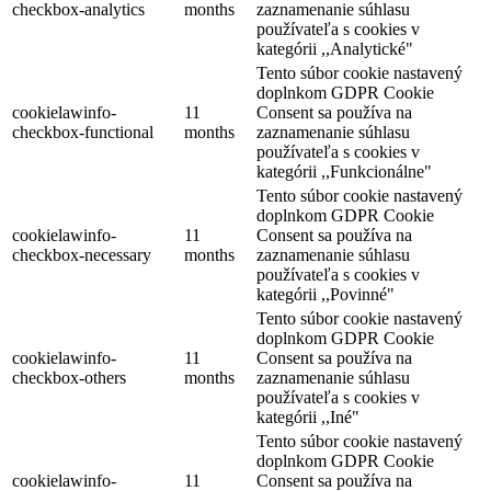
checkbox-analytics
months
zaznamenanie súhlasu
používateľa s cookies v
kategórii ,,Analytické"
Tento súbor cookie nastavený
doplnkom GDPR Cookie
cookielawinfo-
11
Consent sa používa na
checkbox-functional
months
zaznamenanie súhlasu
používateľa s cookies v
kategórii ,,Funkcionálne"
Tento súbor cookie nastavený
doplnkom GDPR Cookie
cookielawinfo-
11
Consent sa používa na
checkbox-necessary
months
zaznamenanie súhlasu
používateľa s cookies v
kategórii ,,Povinné"
Tento súbor cookie nastavený
doplnkom GDPR Cookie
cookielawinfo-
11
Consent sa používa na
checkbox-others
months
zaznamenanie súhlasu
používateľa s cookies v
kategórii ,,Iné"
Tento súbor cookie nastavený
doplnkom GDPR Cookie
cookielawinfo-
11
Consent sa používa na