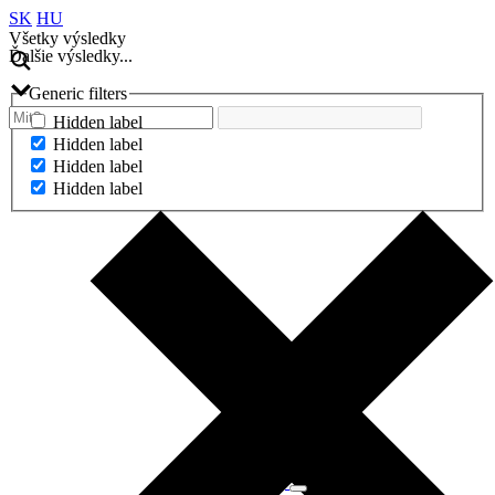
SK
HU
Všetky výsledky
Ďalšie výsledky...
Generic filters
Hidden label
Hidden label
Hidden label
Hidden label