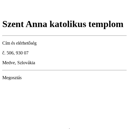
Szent Anna katolikus templom
Cím és elérhetőség
č. 506, 930 07
Medve, Szlovákia
Megosztás