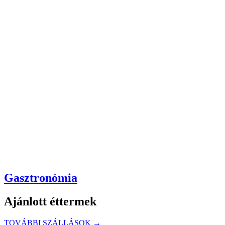
Gasztronómia
Ajánlott éttermek
TOVÁBBI SZÁLLÁSOK →