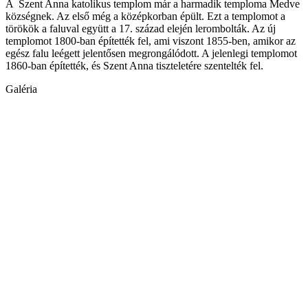
A Szent Anna katolikus templom már a harmadik temploma Medve
községnek. Az első még a középkorban épült. Ezt a templomot a
törökök a faluval együtt a 17. század elején lerombolták. Az új
templomot 1800-ban építették fel, ami viszont 1855-ben, amikor az
egész falu leégett jelentősen megrongálódott. A jelenlegi templomot
1860-ban építették, és Szent Anna tiszteletére szentelték fel.
Galéria