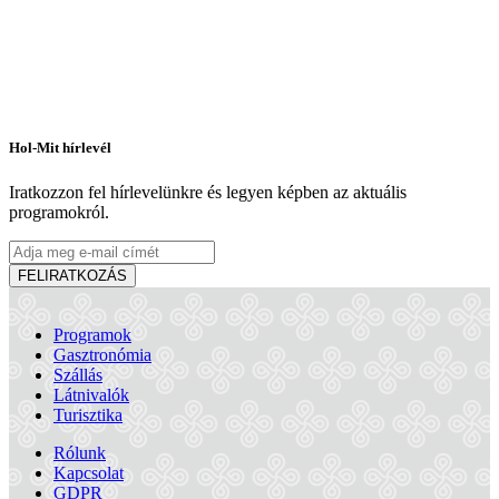
Hol-Mit hírlevél
Iratkozzon fel hírlevelünkre és legyen képben az aktuális
programokról.
FELIRATKOZÁS
Programok
Gasztronómia
Szállás
Látnivalók
Turisztika
Rólunk
Kapcsolat
GDPR