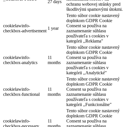
27 days
ochranu webovej stránky pred
škodlivými spamovými útokmi.
Tento súbor cookie nastavený
doplnkom GDPR Cookie
cookielawinfo-
Consent sa používa na
1 year
checkbox-advertisement
zaznamenanie súhlasu
používateľa s cookies v
kategórii ,,Reklama"
Tento súbor cookie nastavený
doplnkom GDPR Cookie
cookielawinfo-
11
Consent sa používa na
checkbox-analytics
months
zaznamenanie súhlasu
používateľa s cookies v
kategórii ,,Analytické"
Tento súbor cookie nastavený
doplnkom GDPR Cookie
cookielawinfo-
11
Consent sa používa na
checkbox-functional
months
zaznamenanie súhlasu
používateľa s cookies v
kategórii ,,Funkcionálne"
Tento súbor cookie nastavený
doplnkom GDPR Cookie
cookielawinfo-
11
Consent sa používa na
checkbox-necessary
months
zaznamenanie súhlasu