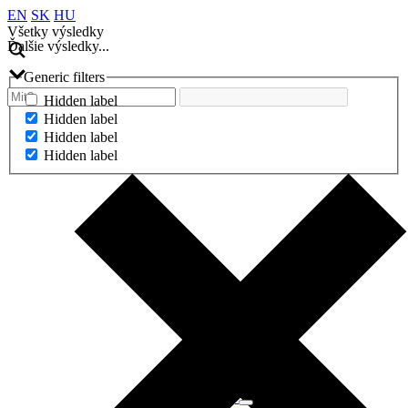
EN
SK
HU
Všetky výsledky
Ďalšie výsledky...
Generic filters
Hidden label
Hidden label
Hidden label
Hidden label