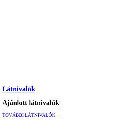
Látnivalók
Ajánlott látnivalók
TOVÁBBI LÁTNIVALÓK →