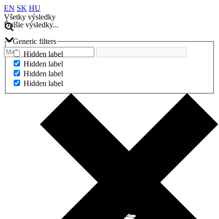
EN
SK
HU
Všetky výsledky
Ďalšie výsledky...
Generic filters
Hidden label
Hidden label
Hidden label
Hidden label