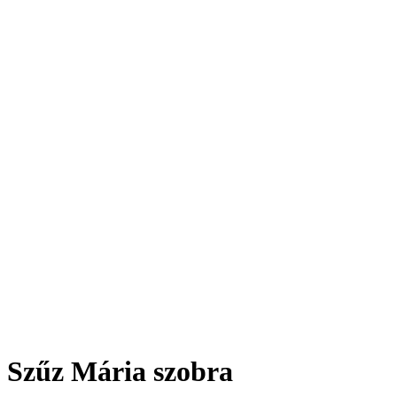
Szűz Mária szobra