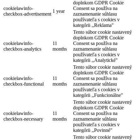
doplnkom GDPR Cookie
cookielawinfo-
Consent sa používa na
1 year
checkbox-advertisement
zaznamenanie súhlasu
používateľa s cookies v
kategórii ,,Reklama"
Tento súbor cookie nastavený
doplnkom GDPR Cookie
cookielawinfo-
11
Consent sa používa na
checkbox-analytics
months
zaznamenanie súhlasu
používateľa s cookies v
kategórii ,,Analytické"
Tento súbor cookie nastavený
doplnkom GDPR Cookie
cookielawinfo-
11
Consent sa používa na
checkbox-functional
months
zaznamenanie súhlasu
používateľa s cookies v
kategórii ,,Funkcionálne"
Tento súbor cookie nastavený
doplnkom GDPR Cookie
cookielawinfo-
11
Consent sa používa na
checkbox-necessary
months
zaznamenanie súhlasu
používateľa s cookies v
kategórii ,,Povinné"
Tento súbor cookie nastavený