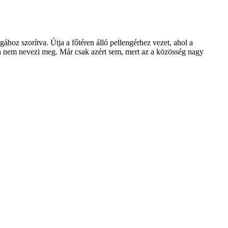
hoz szorítva. Útja a főtéren álló pellengérhez vezet, ahol a
nben nem nevezi meg. Már csak azért sem, mert az a közösség nagy