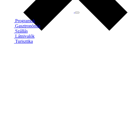
Programok
Gasztronómia
Szállás
Látnivalók
Turisztika