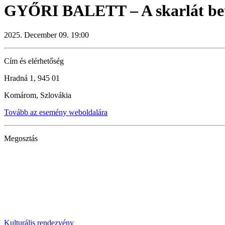
GYŐRI BALETT – A skarlát be
2025. December 09. 19:00
Cím és elérhetőség
Hradná 1, 945 01
Komárom, Szlovákia
Tovább az esemény weboldalára
Megosztás
Kulturális rendezvény