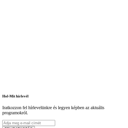
Hol-Mit hírlevél
Iratkozzon fel hírlevelünkre és legyen képben az aktuális
programokról.