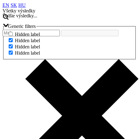
EN
SK
HU
Všetky výsledky
Ďalšie výsledky...
Generic filters
Hidden label
Hidden label
Hidden label
Hidden label
Ďalšie výsledky...