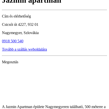
Jazmin apartman
Cím és elérhetőség
Csicsói út 4227, 932 01
Nagymegyer, Szlovákia
0918 500 540
Tovább a szállás weboldalára
Megosztás
A Jazmin Apartman épülete Nagymegyeren található, 500 méterre a