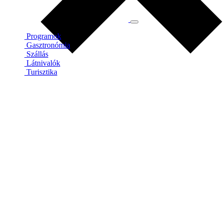
Programok
Gasztronómia
Szállás
Látnivalók
Turisztika