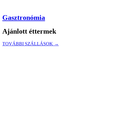
Gasztronómia
Ajánlott éttermek
TOVÁBBI SZÁLLÁSOK →