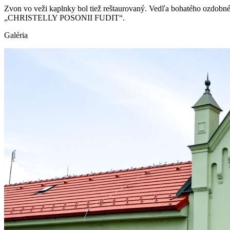
Zvon vo veži kaplnky bol tiež reštaurovaný. Vedľa bohatého ozdobnéh
„CHRISTELLY POSONII FUDIT“.
Galéria