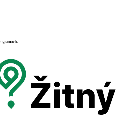
programoch.