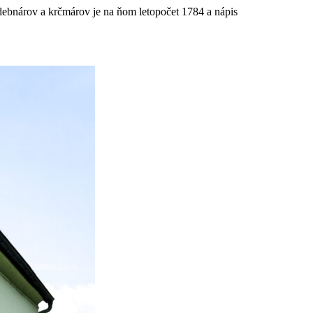
 debnárov a krčmárov je na ňom letopočet 1784 a nápis