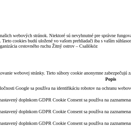
z našich webových stránok. Niektoré sú nevyhnutné pre správne fungova
 Tieto cookies budú uložené vo vašom prehliadači iba s vaším súhlaso
ganizácia cestovného ruchu Žitný ostrov – Csallóköz
ovanie webovej stránky. Tieto súbory cookie anonymne zabezpečujú z
Popis
ločnosti Google sa používa na identifikáciu robotov na ochranu webo
 nastavený doplnkom GDPR Cookie Consent sa používa na zaznamenanie
 nastavený doplnkom GDPR Cookie Consent sa používa na zaznamenanie 
 nastavený doplnkom GDPR Cookie Consent sa používa na zaznamenanie 