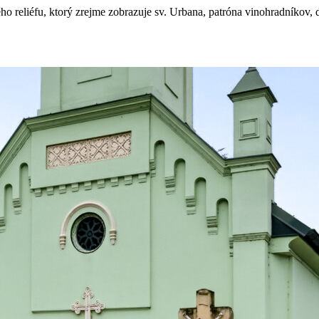
o reliéfu, ktorý zrejme zobrazuje sv. Urbana, patróna vinohradníkov,