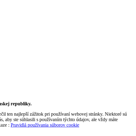
skej republiky.
l ten najlepší zážitok pri používaní webovej stránky. Niektoré sú
, aby ste súhlasili s používaním týchto údajov, ale vždy máte
kaze :
Pravidlá používania súborov cookie