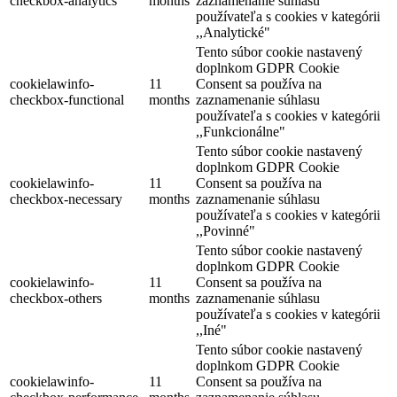
checkbox-analytics
months
zaznamenanie súhlasu
používateľa s cookies v kategórii
,,Analytické"
Tento súbor cookie nastavený
doplnkom GDPR Cookie
cookielawinfo-
11
Consent sa používa na
checkbox-functional
months
zaznamenanie súhlasu
používateľa s cookies v kategórii
,,Funkcionálne"
Tento súbor cookie nastavený
doplnkom GDPR Cookie
cookielawinfo-
11
Consent sa používa na
checkbox-necessary
months
zaznamenanie súhlasu
používateľa s cookies v kategórii
,,Povinné"
Tento súbor cookie nastavený
doplnkom GDPR Cookie
cookielawinfo-
11
Consent sa používa na
checkbox-others
months
zaznamenanie súhlasu
používateľa s cookies v kategórii
,,Iné"
Tento súbor cookie nastavený
doplnkom GDPR Cookie
cookielawinfo-
11
Consent sa používa na