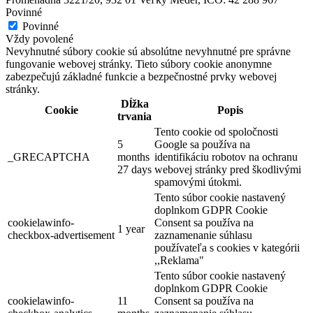
Povinné
Povinné
Vždy povolené
Nevyhnutné súbory cookie sú absolútne nevyhnutné pre správne
fungovanie webovej stránky. Tieto súbory cookie anonymne
zabezpečujú základné funkcie a bezpečnostné prvky webovej
stránky.
Dĺžka
Cookie
Popis
trvania
Tento cookie od spoločnosti
5
Google sa používa na
_GRECAPTCHA
months
identifikáciu robotov na ochranu
27 days
webovej stránky pred škodlivými
spamovými útokmi.
Tento súbor cookie nastavený
doplnkom GDPR Cookie
cookielawinfo-
Consent sa používa na
1 year
checkbox-advertisement
zaznamenanie súhlasu
používateľa s cookies v kategórii
,,Reklama"
Tento súbor cookie nastavený
doplnkom GDPR Cookie
cookielawinfo-
11
Consent sa používa na