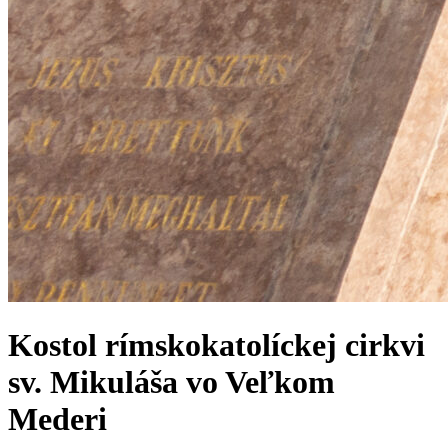
Kostol rímskokatolíckej cirkvi
sv. Mikuláša vo Veľkom
Mederi