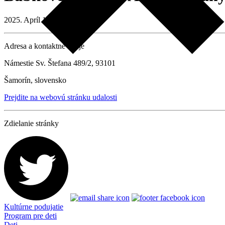
2025. Apríl 12. 10:00
Adresa a kontaktné údaje
Námestie Sv. Štefana 489/2, 93101
Šamorín, slovensko
Prejdite na webovú stránku udalosti
Zdielanie stránky
Kultúrne podujatie
Program pre deti
Deti