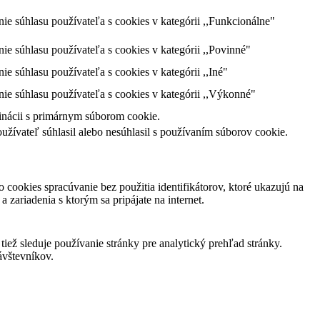
súhlasu používateľa s cookies v kategórii ,,Funkcionálne"
súhlasu používateľa s cookies v kategórii ,,Povinné"
súhlasu používateľa s cookies v kategórii ,,Iné"
 súhlasu používateľa s cookies v kategórii ,,Výkonné"
dinácii s primárnym súborom cookie.
ívateľ súhlasil alebo nesúhlasil s používaním súborov cookie.
ookies spracúvanie bez použitia identifikátorov, ktoré ukazujú na
 zariadenia s ktorým sa pripájate na internet.
iež sleduje používanie stránky pre analytický prehľad stránky.
ávštevníkov.