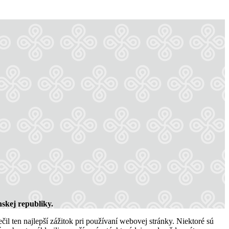
skej republiky.
l ten najlepší zážitok pri používaní webovej stránky. Niektoré sú