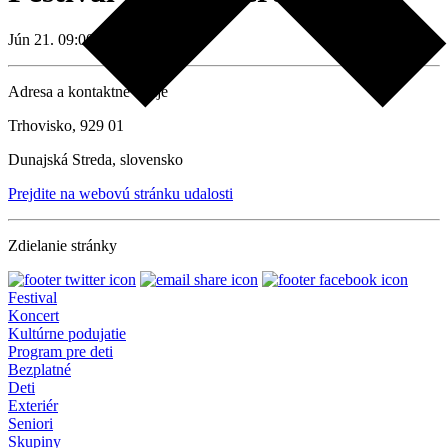
Jún 21. 09:00
Adresa a kontaktné údaje
Trhovisko, 929 01
Dunajská Streda, slovensko
Prejdite na webovú stránku udalosti
Zdielanie stránky
Festival
Koncert
Kultúrne podujatie
Program pre deti
Bezplatné
Deti
Exteriér
Seniori
Skupiny