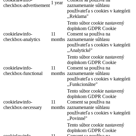
1 year
checkbox-advertisement
zaznamenanie súhlasu
používateľa s cookies v kategórii
,,Reklama"
Tento súbor cookie nastavený
doplnkom GDPR Cookie
cookielawinfo-
11
Consent sa používa na
checkbox-analytics
months
zaznamenanie súhlasu
používateľa s cookies v kategórii
,,Analytické"
Tento súbor cookie nastavený
doplnkom GDPR Cookie
cookielawinfo-
11
Consent sa používa na
checkbox-functional
months
zaznamenanie súhlasu
používateľa s cookies v kategórii
,,Funkcionálne"
Tento súbor cookie nastavený
doplnkom GDPR Cookie
cookielawinfo-
11
Consent sa používa na
checkbox-necessary
months
zaznamenanie súhlasu
používateľa s cookies v kategórii
,,Povinné"
Tento súbor cookie nastavený
doplnkom GDPR Cookie
cookielawinfo-
11
Consent sa používa na