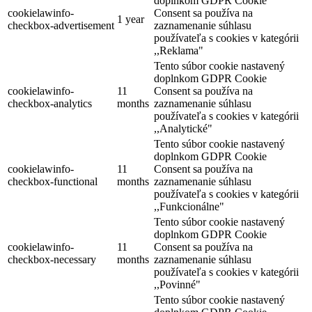
doplnkom GDPR Cookie
cookielawinfo-
Consent sa používa na
1 year
checkbox-advertisement
zaznamenanie súhlasu
používateľa s cookies v kategórii
Vrakúň
,,Reklama"
Tento súbor cookie nastavený
Hotel
doplnkom GDPR Cookie
cookielawinfo-
11
Consent sa používa na
checkbox-analytics
months
zaznamenanie súhlasu
používateľa s cookies v kategórii
,,Analytické"
Tento súbor cookie nastavený
doplnkom GDPR Cookie
cookielawinfo-
11
Consent sa používa na
checkbox-functional
months
zaznamenanie súhlasu
používateľa s cookies v kategórii
,,Funkcionálne"
Tento súbor cookie nastavený
doplnkom GDPR Cookie
cookielawinfo-
11
Consent sa používa na
checkbox-necessary
months
zaznamenanie súhlasu
používateľa s cookies v kategórii
,,Povinné"
Tento súbor cookie nastavený