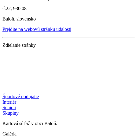
č.22, 930 08
Baloň, slovensko
Prejdite na webovú stránku udalosti
Zdielanie stránky
Športové podujatie
Interiér
Seniori
Skupiny
Kartová súťaž v obci Baloň.
Galéria