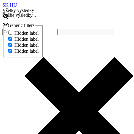
SK
HU
Všetky výsledky
Ďalšie výsledky...
Generic filters
Hidden label
Hidden label
Hidden label
Hidden label
Ďalšie výsledky...