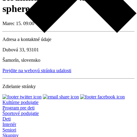
sphere
Marec 15. 09:00
Adresa a kontaktné údaje
Dubová 33, 93101
Šamorín, slovensko
Prejdite na webovú stránku udalosti
Zdielanie stránky
Kultúrne podujatie
Program pre deti
Športové podujatie
Deti
Interiér
Seniori
Skupiny