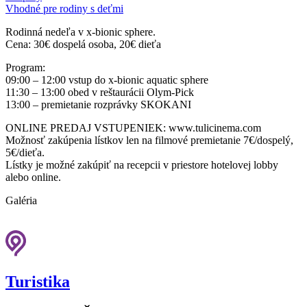
Vhodné pre rodiny s deťmi
Rodinná nedeľa v x-bionic sphere.
Cena: 30€ dospelá osoba, 20€ dieťa
Program:
09:00 – 12:00 vstup do x-bionic aquatic sphere
11:30 – 13:00 obed v reštaurácii Olym-Pick
13:00 – premietanie rozprávky SKOKANI
ONLINE PREDAJ VSTUPENIEK: www.tulicinema.com
Možnosť zakúpenia lístkov len na filmové premietanie 7€/dospelý,
5€/dieťa.
Lístky je možné zakúpiť na recepcii v priestore hotelovej lobby
alebo online.
Galéria
Turistika