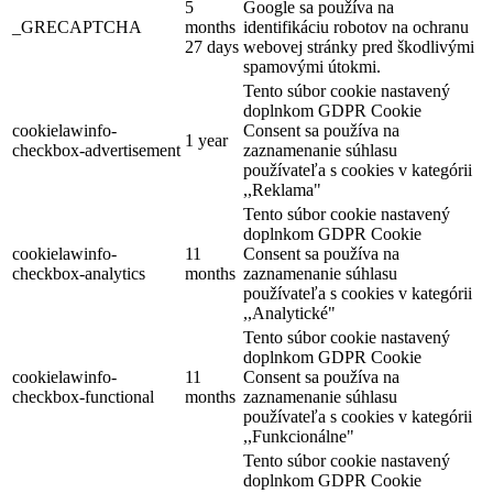
5
Google sa používa na
_GRECAPTCHA
months
identifikáciu robotov na ochranu
27 days
webovej stránky pred škodlivými
spamovými útokmi.
Tento súbor cookie nastavený
doplnkom GDPR Cookie
cookielawinfo-
Consent sa používa na
1 year
checkbox-advertisement
zaznamenanie súhlasu
používateľa s cookies v kategórii
,,Reklama"
Tento súbor cookie nastavený
doplnkom GDPR Cookie
cookielawinfo-
11
Consent sa používa na
checkbox-analytics
months
zaznamenanie súhlasu
používateľa s cookies v kategórii
,,Analytické"
Tento súbor cookie nastavený
doplnkom GDPR Cookie
cookielawinfo-
11
Consent sa používa na
checkbox-functional
months
zaznamenanie súhlasu
používateľa s cookies v kategórii
,,Funkcionálne"
Tento súbor cookie nastavený
doplnkom GDPR Cookie