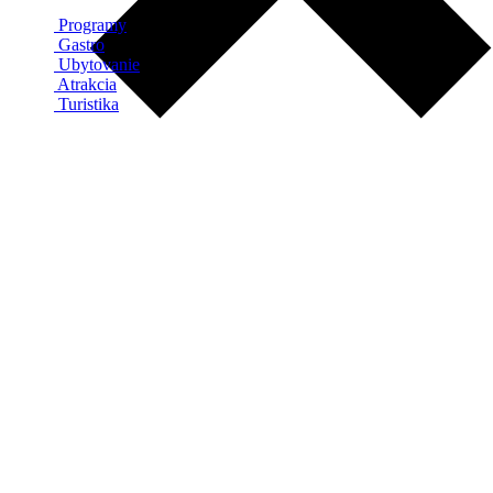
Programy
Gastro
Ubytovanie
Atrakcia
Turistika