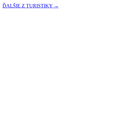
ĎALŠIE Z TURISTIKY →