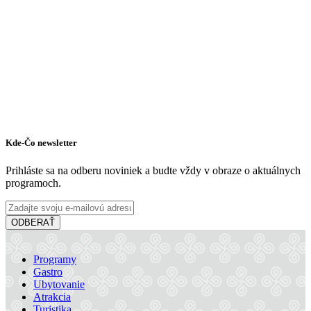
Kde-Čo newsletter
Prihláste sa na odberu noviniek a budte vždy v obraze o aktuálnych
programoch.
ODBERAŤ
Programy
Gastro
Ubytovanie
Atrakcia
Turistika