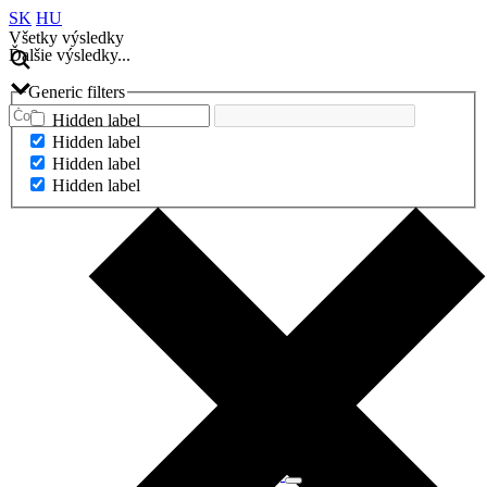
SK
HU
Všetky výsledky
Ďalšie výsledky...
Generic filters
Hidden label
Hidden label
Hidden label
Hidden label