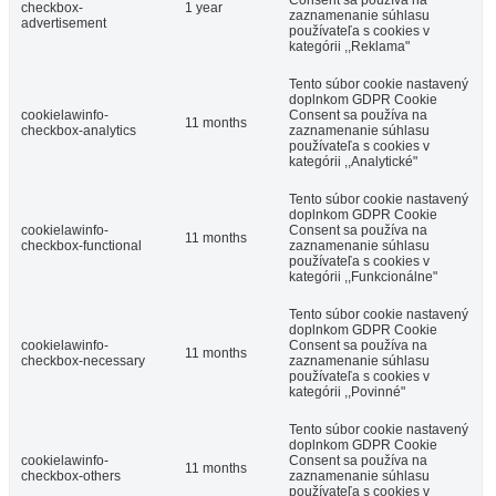
Consent sa používa na
checkbox-
1 year
zaznamenanie súhlasu
advertisement
používateľa s cookies v
kategórii ,,Reklama"
Tento súbor cookie nastavený
doplnkom GDPR Cookie
cookielawinfo-
Consent sa používa na
11 months
checkbox-analytics
zaznamenanie súhlasu
používateľa s cookies v
kategórii ,,Analytické"
Tento súbor cookie nastavený
doplnkom GDPR Cookie
cookielawinfo-
Consent sa používa na
11 months
checkbox-functional
zaznamenanie súhlasu
používateľa s cookies v
kategórii ,,Funkcionálne"
Tento súbor cookie nastavený
doplnkom GDPR Cookie
cookielawinfo-
Consent sa používa na
11 months
checkbox-necessary
zaznamenanie súhlasu
používateľa s cookies v
kategórii ,,Povinné"
Tento súbor cookie nastavený
doplnkom GDPR Cookie
cookielawinfo-
Consent sa používa na
11 months
checkbox-others
zaznamenanie súhlasu
používateľa s cookies v