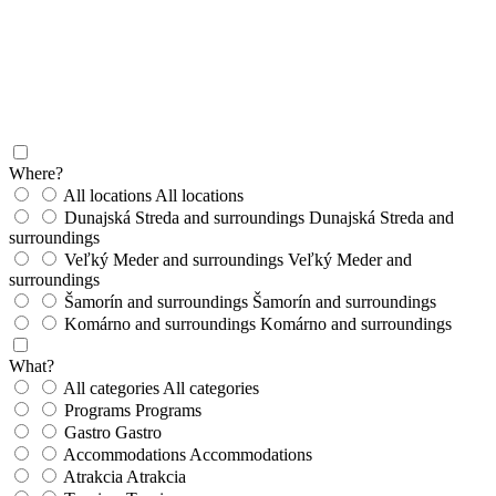
Where?
All locations
All locations
Dunajská Streda and surroundings
Dunajská Streda and
surroundings
Veľký Meder and surroundings
Veľký Meder and
surroundings
Šamorín and surroundings
Šamorín and surroundings
Komárno and surroundings
Komárno and surroundings
What?
All categories
All categories
Programs
Programs
Gastro
Gastro
Accommodations
Accommodations
Atrakcia
Atrakcia