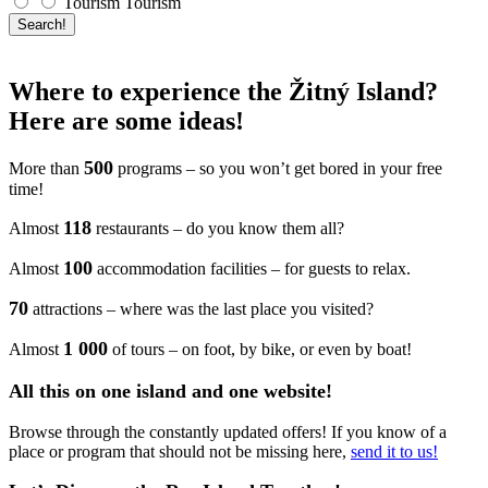
Tourism
Tourism
Search!
Where to experience the Žitný Island?
Here are some ideas!
500
More than
programs – so you won’t get bored in your free
time!
118
Almost
restaurants – do you know them all?
100
Almost
accommodation facilities – for guests to relax.
70
attractions – where was the last place you visited?
1 000
Almost
of tours – on foot, by bike, or even by boat!
All this on one island and one website!
Browse through the constantly updated offers! If you know of a
place or program that should not be missing here,
send it to us!