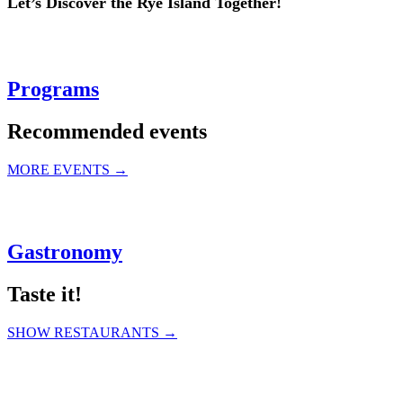
Let’s Discover the Rye Island Together!
Programs
Recommended events
MORE EVENTS →
Gastronomy
Taste it!
SHOW RESTAURANTS →