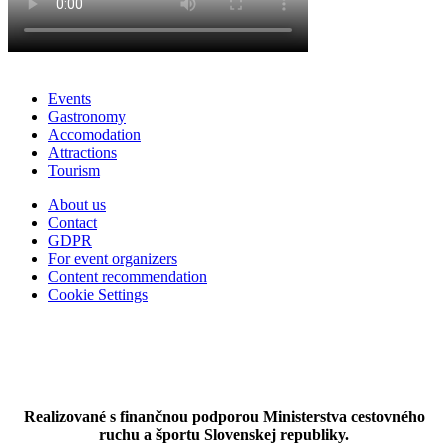
Dolce Vita Pastry Shop
Events
Gastronomy
Accomodation
Attractions
Tourism
About us
Contact
GDPR
For event organizers
Content recommendation
Cookie Settings
Realizované s finančnou podporou Ministerstva cestovného
ruchu a športu Slovenskej republiky.