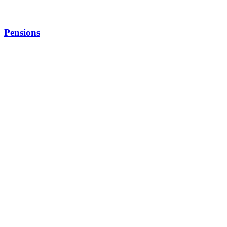
Onno. Bistro
Pensions