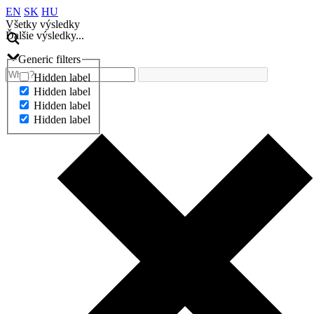
EN
SK
HU
Všetky výsledky
Ďalšie výsledky...
Generic filters
Hidden label
Hidden label
Hidden label
Hidden label
Ďalšie výsledky...