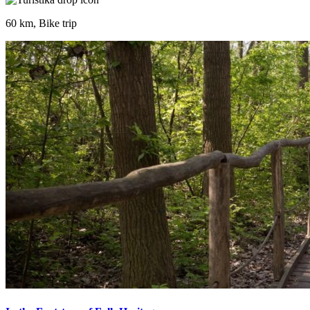
60 km, Bike trip