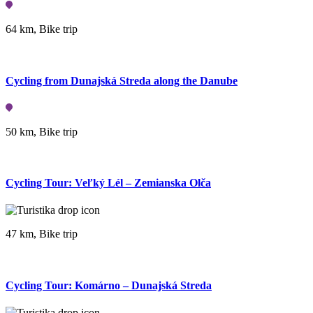
64 km, Bike trip
Cycling from Dunajská Streda along the Danube
50 km, Bike trip
Cycling Tour: Veľký Lél – Zemianska Olča
47 km, Bike trip
Cycling Tour: Komárno – Dunajská Streda