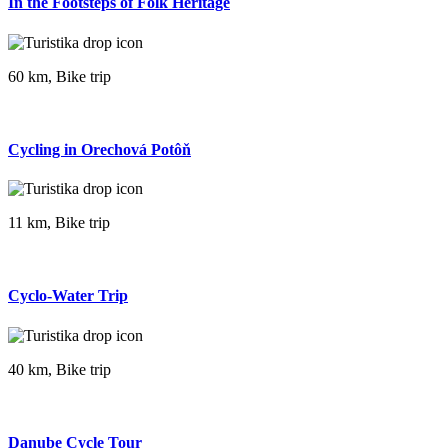
In the Footsteps of Folk Heritage
60 km, Bike trip
Cycling in Orechová Potôň
11 km, Bike trip
Cyclo-Water Trip
40 km, Bike trip
Danube Cycle Tour