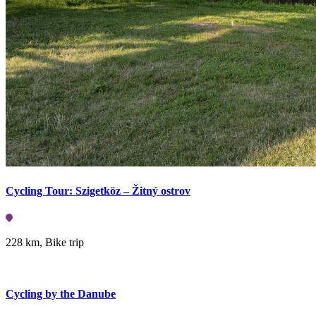
Cycling Tour: Szigetköz – Žitný ostrov
Cycling Tour: Szigetköz – Žitný ostrov
228 km,
Bike trip
228 km, Bike trip
Cycling by the Danube