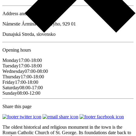
Address and contact details
Námestie Ármina Vámberyho, 929 01
Dunajská Streda, slovensko
Opening hours
Monday
17:00-18:00
Tuesday
17:00-18:00
Wednesday
07:00-08:00
Thursday
17:00-18:00
Friday
17:00-18:00
Saturday
08:00-17:00
Sunday
08:00-12:00
Share this page
The oldest historical and religious monument in the town is the
Roman Catholic Church of St. George. Its foundations date back to