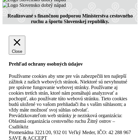
Realizované s finančnou podporou Ministerstva cestovného
ruchu a športu Slovenskej republiky.
Close
Prehľad ochrany osobných údajov
Používame cookies aby sme pre vás zabezpečili ten najlepší
zážitok z našich webových stránok. Niektoré sú nevyhnutné
pre správne fungovanie webovej stránky. Používame aj
cookies tretích strán, ktoré nám pomáhajú analyzovať a
pochopiť, ako používate túto webovú stránku. Tieto cookies
budú uložené vo vašom prehliadači iba s vaším súhlasom; a
vždy máte možnosť svoj súhlas odvolať.
Prevádzkovateľom web stránky je nezisková organizácia:
Oblastná organizácia cestovného ruchu Žitný ostrov –
Csallóköz
Promenádna 3221/20, 932 01 Veľký Meder, IČO: 42 288 967
SAVE & ACCEPT