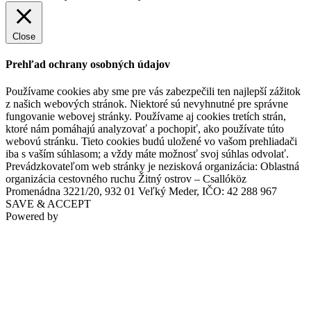
Close
Prehľad ochrany osobných údajov
Používame cookies aby sme pre vás zabezpečili ten najlepší zážitok
z našich webových stránok. Niektoré sú nevyhnutné pre správne
fungovanie webovej stránky. Používame aj cookies tretích strán,
ktoré nám pomáhajú analyzovať a pochopiť, ako používate túto
webovú stránku. Tieto cookies budú uložené vo vašom prehliadači
iba s vaším súhlasom; a vždy máte možnosť svoj súhlas odvolať.
Prevádzkovateľom web stránky je nezisková organizácia: Oblastná
organizácia cestovného ruchu Žitný ostrov – Csallóköz
Promenádna 3221/20, 932 01 Veľký Meder, IČO: 42 288 967
SAVE & ACCEPT
Powered by