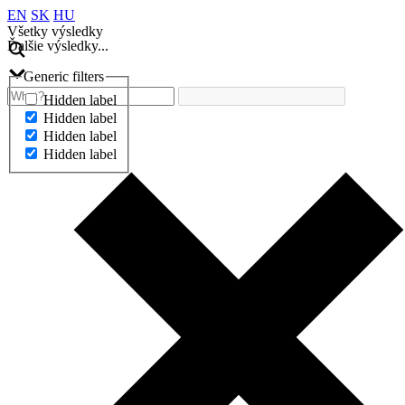
EN
SK
HU
Všetky výsledky
Ďalšie výsledky...
Generic filters
Hidden label
Hidden label
Hidden label
Hidden label
Ďalšie výsledky...