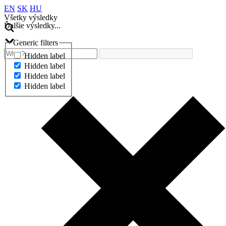
EN
SK
HU
Všetky výsledky
Ďalšie výsledky...
Generic filters
Hidden label
Hidden label
Hidden label
Hidden label
Ďalšie výsledky...