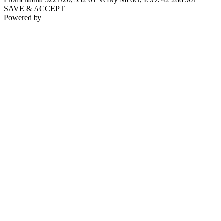
SAVE & ACCEPT
Powered by
Hotel Legend
Dunajská Streda
Hotel