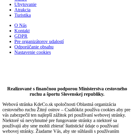
Ubytovanie
Atrakcia
Turistika
O Nás
Kontakt
GDPR
Pre organizátorov udalostí
Odporúčanie obsahu
Nastavenie cookies
Realizované s finančnou podporou Ministerstva cestovného
ruchu a športu Slovenskej republiky.
Webová stránka KdeCo.sk spoločnosti Oblastná organizácia
cestovného ruchu Žitný ostrov – Csallóköz používa cookies aby pre
vás zabezpečil ten najlepší zážitok pri používaní webovej stránky.
Niektoré sú nevyhnutné pre fungovanie stránky a niektoré sa
používajú aby sme mohli zbierať štatistické údaje o používaní
webovej stránky. Žiadame Vás, aby ste súhlasili s používaním