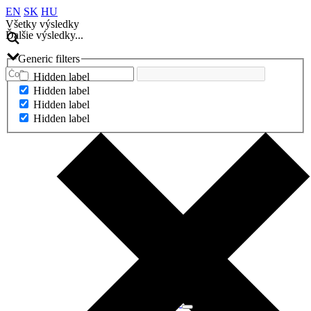
EN
SK
HU
Všetky výsledky
Ďalšie výsledky...
Generic filters
Hidden label
Hidden label
Hidden label
Hidden label