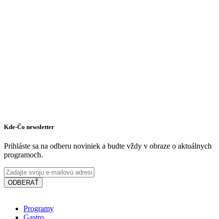
Kde-Čo newsletter
Prihláste sa na odberu noviniek a budte vždy v obraze o aktuálnych
programoch.
ODBERAŤ
Programy
Gastro