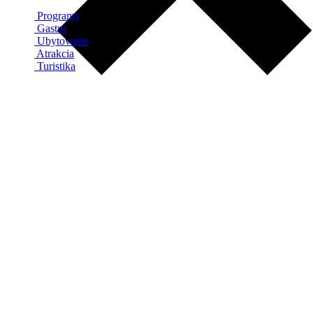
Programy
Gastro
Ubytovanie
Atrakcia
Turistika