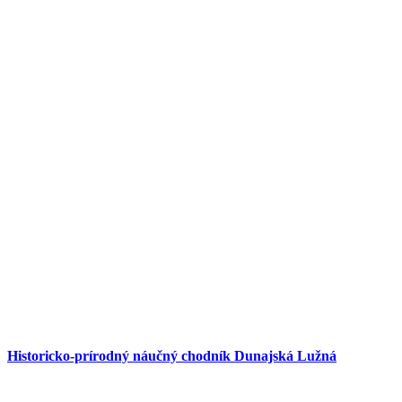
Historicko-prírodný náučný chodník Dunajská Lužná