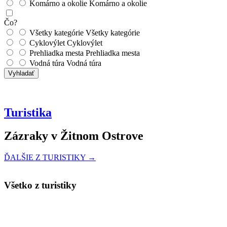
Komárno a okolie
Komárno a okolie
Čo?
Všetky kategórie
Všetky kategórie
Cyklovýlet
Cyklovýlet
Prehliadka mesta
Prehliadka mesta
Vodná túra
Vodná túra
Vyhladať
Turistika
Zázraky v Žitnom Ostrove
ĎALŠIE Z TURISTIKY →
Všetko z turistiky