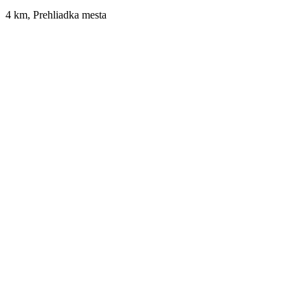
4 km, Prehliadka mesta